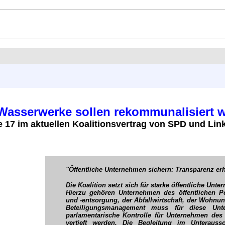
 Wasserwerke sollen rekommunalisiert 
e 17 im aktuellen Koalitionsvertrag von SPD und Lin
"Öffentliche Unternehmen sichern: Transparenz er
Die Koalition setzt sich für starke öffentliche Un
Hierzu gehören Unternehmen des öffentlichen P
und -entsorgung, der Abfallwirtschaft, der Wohnu
Beteiligungsmanagement muss für diese Unte
parlamentarische Kontrolle für Unternehmen des 
vertieft werden. Die Begleitung im Unteraus