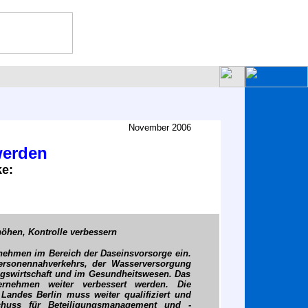
November 2006
werden
ke:
höhen, Kontrolle verbessern
ternehmen im Bereich der Daseinsvorsorge ein.
ersonennahverkehrs, der Wasserversorgung
ngswirtschaft und im Gesundheitswesen. Das
rnehmen weiter verbessert werden. Die
Landes Berlin muss weiter qualifiziert und
schuss für Beteiligungsmanagement und -