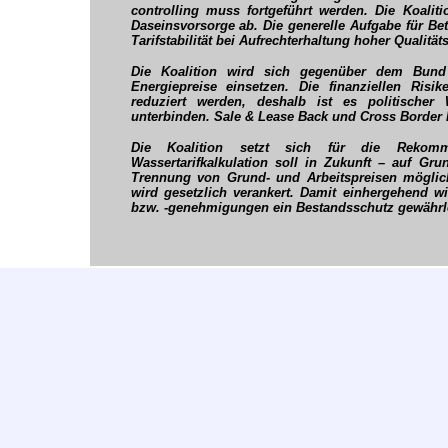
controlling muss fortgeführt werden. Die Koaliti
Daseinsvorsorge ab. Die generelle Aufgabe für Bet
Tarifstabilität bei Aufrechterhaltung hoher Qualität
Die Koalition wird sich gegenüber dem Bund 
Energiepreise einsetzen. Die finanziellen Ris
reduziert werden, deshalb ist es politischer
unterbinden. Sale & Lease Back und Cross Border 
Die Koalition setzt sich für die Rekom
Wassertarifkalkulation soll in Zukunft – auf Gru
Trennung von Grund- und Arbeitspreisen möglic
wird gesetzlich verankert. Damit einhergehend wi
bzw. -genehmigungen ein Bestandsschutz gewährle