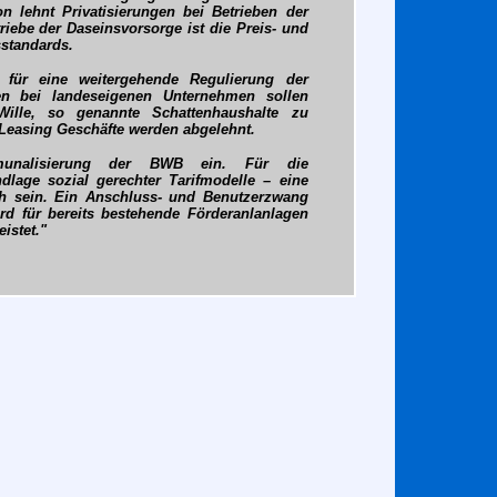
on lehnt Privatisierungen bei Betrieben der
riebe der Daseinsvorsorge ist die Preis- und
sstandards.
für eine weitergehende Regulierung der
iken bei landeseigenen Unternehmen sollen
 Wille, so genannte Schattenhaushalte zu
Leasing Geschäfte werden abgelehnt.
munalisierung der BWB ein. Für die
ndlage sozial gerechter Tarifmodelle – eine
h sein. Ein Anschluss- und Benutzerzwang
rd für bereits bestehende Förderanlanlagen
istet."