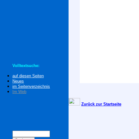
Volltextsuche:
auf diesen Seiten
Neues
im Seitenverzeichnis
Im Web
Zurück zur Startseite