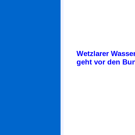
Wetzlarer Wasser
geht vor den Bu