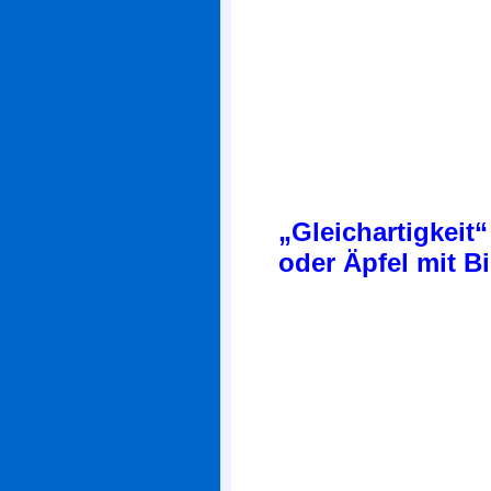
„Gleichartigkeit“
oder Äpfel mit B