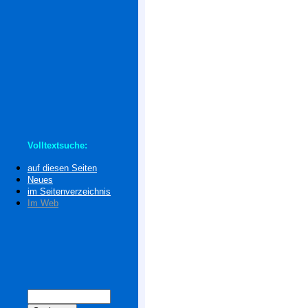
Volltextsuche:
auf diesen Seiten
Neues
im Seitenverzeichnis
Im Web